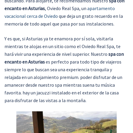
buscando. Para alojarte, te recomendamos nuestro
spa con
encanto en Asturias
, Oviedo Real Spa, un
apartamento
vacacional cerca de Oviedo
que deja un grato recuerdo en la
memoria de todo aquel que pasa por sus instalaciones.
Y es que, si Asturias ya te enamora por sí sola, visitarla
mientras te alojas en un sitio como el Oviedo Real Spa, te
hará vivir una experiencia de nivel superior. Nuestro
spa con
encanto en Asturias
es perfecto para todo tipo de viajeros
siempre lo que buscan sea una experiencia tranquila y
relajada en un alojamiento premium. poder disfrutar de un
amanecer desde nuestro spa mientras suena tu música
favorita. hay un jacuzzi instalado en el exterior de la casa
para disfrutar de las vistas a la montaña.